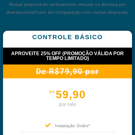
Nossa empresa de rastreamento veicular se destaca por
diversos benefícios em comparação com outras empresas:
CONTROLE BÁSICO
APROVEITE 25% OFF (PROMOÇÃO VÁLIDA POR
TEMPO LIMITADO)
De R$79,90 por
59,90
R$
por mês
Instalação Grátis*