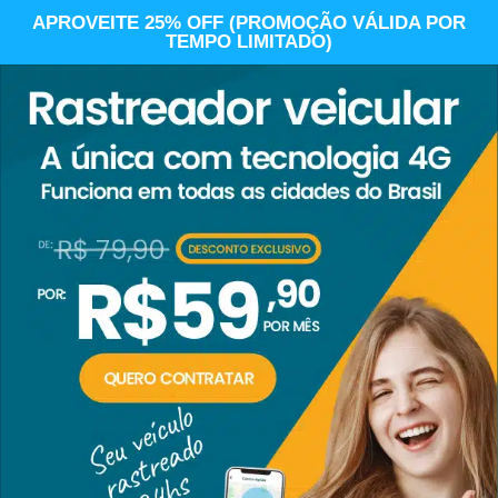
APROVEITE 25% OFF (PROMOÇÃO VÁLIDA POR
TEMPO LIMITADO)