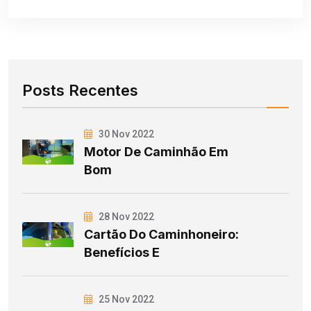
Posts Recentes
30 Nov 2022
Motor De Caminhão Em
Bom
28 Nov 2022
Cartão Do Caminhoneiro:
Benefícios E
25 Nov 2022