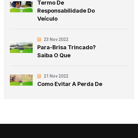
Termo De
Responsabilidade Do
Veículo
23 Nov 2022
Para-Brisa Trincado?
Saiba O Que
21 Nov 2022
Como Evitar A Perda De