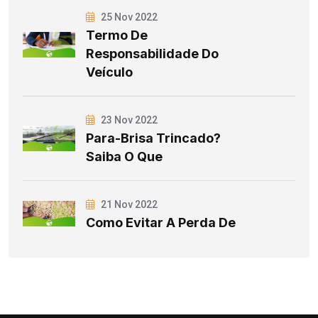
25 Nov 2022
Termo De
Responsabilidade Do
Veículo
23 Nov 2022
Para-Brisa Trincado?
Saiba O Que
21 Nov 2022
Como Evitar A Perda De