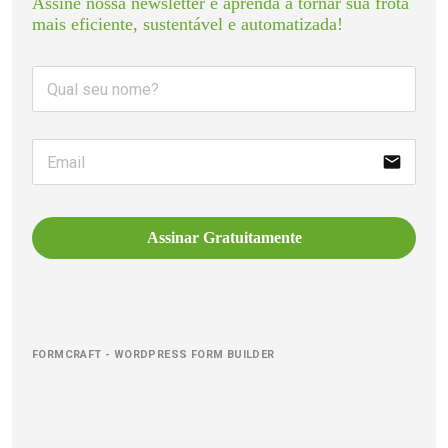
Assine nossa newsletter e aprenda a tornar sua frota 
mais eficiente, sustentável e automatizada!
email
Assinar Gratuitamente
FORMCRAFT - WORDPRESS FORM BUILDER