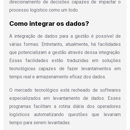
direcionamento de decisões capazes de impactar o
processo logístico como um todo.
Como integrar os dados?
A integração de dados para a gestão é possível de
várias formas. Entretanto, atualmente, há facilidades
que potencializam a gestão através dessa integração.
Essas facilidades estão traduzidas em soluções
tecnológicas capazes de fazer levantamentos em
tempo real e armazenamento eficaz dos dados.
O mercado tecnológico está recheado de softwares
especializados em levantamento de dados. Esses
programas facilitam a rotina diária dos operadores
logísticos automatizando questões que levariam
tempo para serem levantadas.