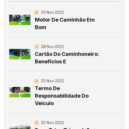
30 Nov 2022
Motor De Caminhão Em
Bom
28 Nov 2022
Cartão Do Caminhoneiro:
Benefícios E
25 Nov 2022
Termo De
Responsabilidade Do
Veículo
23 Nov 2022