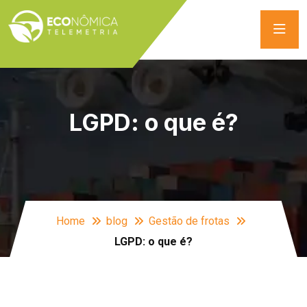
LGPD: o que é?
Home
blog
Gestão de frotas
LGPD: o que é?