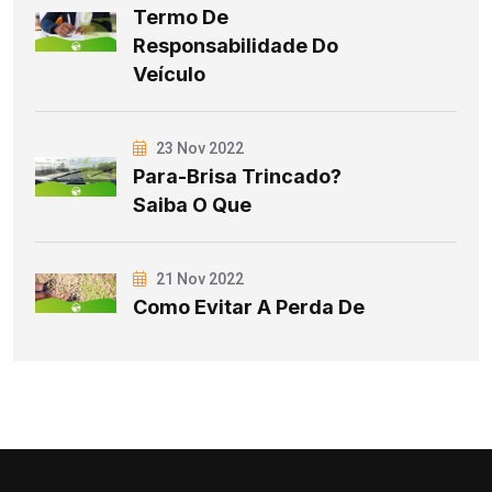
Termo De
Responsabilidade Do
Veículo
23 Nov 2022
Para-Brisa Trincado?
Saiba O Que
21 Nov 2022
Como Evitar A Perda De