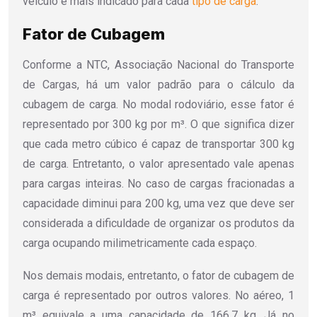
veículo é mais indicado para cada
tipo de carga
.
Fator de Cubagem
Conforme a NTC, Associação Nacional do Transporte
de Cargas, há um valor padrão para o cálculo da
cubagem de carga. No modal rodoviário, esse fator é
representado por 300 kg por m³. O que significa dizer
que cada metro cúbico é capaz de transportar 300 kg
de carga. Entretanto, o valor apresentado vale apenas
para cargas inteiras. No caso de cargas fracionadas a
capacidade diminui para 200 kg, uma vez que deve ser
considerada a dificuldade de organizar os produtos da
carga ocupando milimetricamente cada espaço.
Nos demais modais, entretanto, o fator de cubagem de
carga é representado por outros valores. No aéreo, 1
m³ equivale a uma capacidade de 166,7 kg. Já no