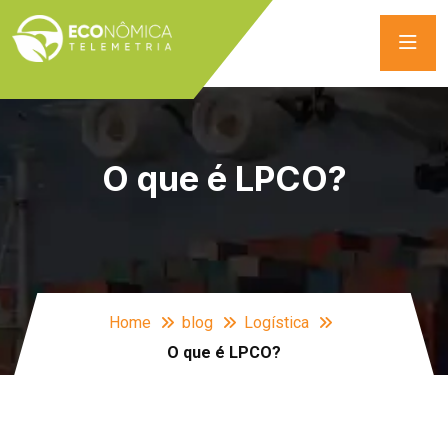
O que é LPCO?
Home
blog
Logística
O que é LPCO?