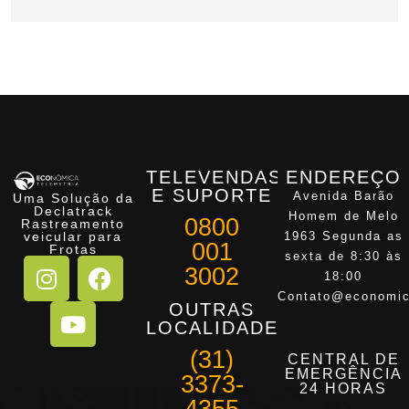
TELEVENDAS
ENDEREÇO
E SUPORTE
Avenida Barão
Uma Solução da
Declatrack
Homem de Melo
0800
Rastreamento
veicular para
1963 Segunda as
001
Frotas
sexta de 8:30 às
3002
18:00
Contato@economic
OUTRAS
LOCALIDADES
(31)
CENTRAL DE
EMERGÊNCIA
3373-
24 HORAS