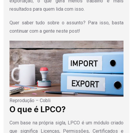
exportação, o que gera menos trabalho e mais
resultados para quem lida com isso.
Quer saber tudo sobre o assunto? Para isso, basta
continuar com a gente neste post!
Reprodução – Cobli
O que é LPCO?
Com base na própria sigla, LPCO é um módulo criado
que significa Licenças, Permissões, Certificados e