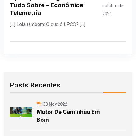
Tudo Sobre - Econômica
outubro de
Telemetria
2021
[…] Leia também: O que é LPCO? […]
Posts Recentes
30 Nov 2022
Motor De Caminhão Em
Bom