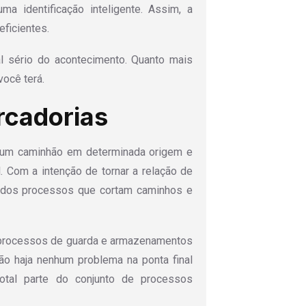
a identificação inteligente. Assim, a
eficientes.
al sério do acontecimento. Quanto mais
você terá.
cadorias
 um caminhão em determinada origem e
. Com a intenção de tornar a relação de
tados processos que cortam caminhos e
r processos de guarda e armazenamentos
ão haja nenhum problema na ponta final
otal parte do conjunto de processos