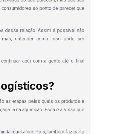
 e consumidores ao ponto de parecer que
es dessa relação. Assim é possível não
, mas, entender como isso pode ser
continuar aqui com a gente até o final
logísticos?
ão as etapas pelas quais os produtos e
da lá na aquisição. Essa é a visão que
ainda mais além. Pois, também faz parte