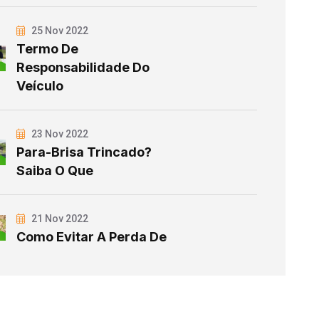
25 Nov 2022
Termo De
Responsabilidade Do
Veículo
23 Nov 2022
Para-Brisa Trincado?
Saiba O Que
21 Nov 2022
Como Evitar A Perda De