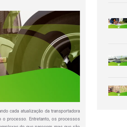
o cada atualização da transportadora
 o processo. Entretanto, os processos
complexas do que parecem, mas que são