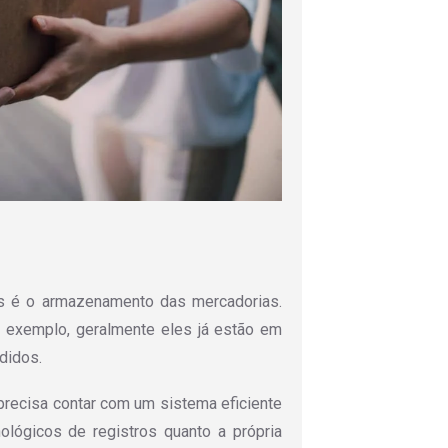
cos é o armazenamento das mercadorias.
or exemplo, geralmente eles já estão em
didos.
 precisa contar com um sistema eficiente
ológicos de registros quanto a própria