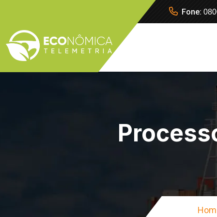
Fone:
080
Processo
Hom