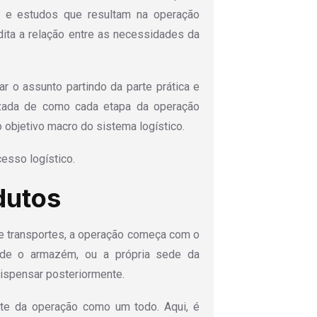
o e estudos que resultam na operação
 dita a relação entre as necessidades da
ar o assunto partindo da parte prática e
lizada de como cada etapa da operação
 objetivo macro do sistema logístico.
esso logístico.
dutos
e transportes, a operação começa com o
de o armazém, ou a própria sede da
ispensar posteriormente.
te da operação como um todo. Aqui, é