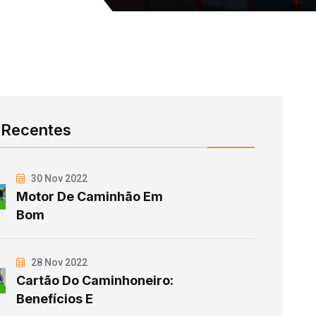
 Recentes
30 Nov 2022
Motor De Caminhão Em
Bom
28 Nov 2022
Cartão Do Caminhoneiro:
Benefícios E