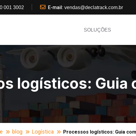
E-mail:
0 001 3002
vendas@declatrack.com.br
SOLUÇÕES
s logísticos: Guia
e
blog
Logística
Processos logísticos: Guia com