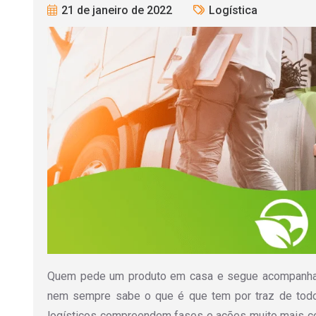
21 de janeiro de 2022
Logística
Quem pede um produto em casa e segue acompanhand
nem sempre sabe o que é que tem por traz de todo
logísticos compreendem fases e ações muito mais 