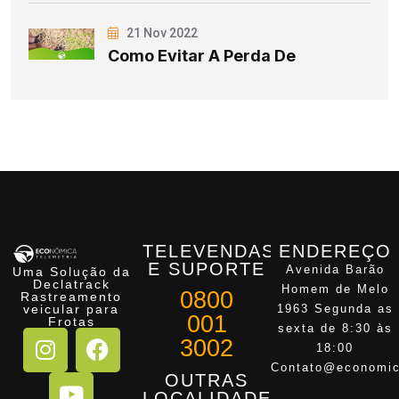
21 Nov 2022
Como Evitar A Perda De
TELEVENDAS
ENDEREÇO
E SUPORTE
Avenida Barão
Uma Solução da
Declatrack
Homem de Melo
0800
Rastreamento
veicular para
1963 Segunda as
001
Frotas
sexta de 8:30 às
3002
18:00
Contato@economic
OUTRAS
LOCALIDADES