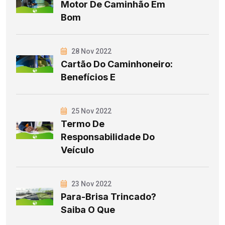
Motor De Caminhão Em
Bom
28 Nov 2022
Cartão Do Caminhoneiro:
Benefícios E
25 Nov 2022
Termo De
Responsabilidade Do
Veículo
23 Nov 2022
Para-Brisa Trincado?
Saiba O Que