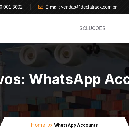
E-mail:
0 001 3002
vendas@declatrack.com.br
SOLUÇÕES
vos:
WhatsApp Acc
Home
WhatsApp Accounts