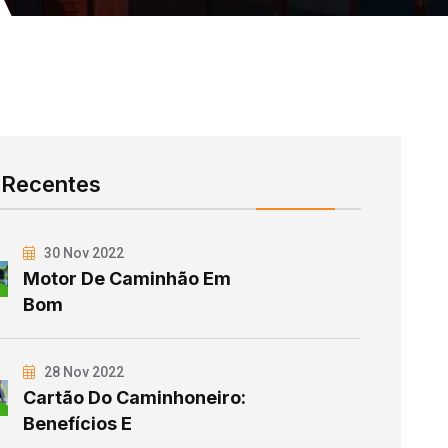
 Recentes
30 Nov 2022
Motor De Caminhão Em
Bom
28 Nov 2022
Cartão Do Caminhoneiro:
Benefícios E