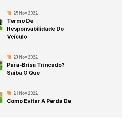
25 Nov 2022
Termo De
Responsabilidade Do
Veículo
23 Nov 2022
Para-Brisa Trincado?
Saiba O Que
21 Nov 2022
Como Evitar A Perda De