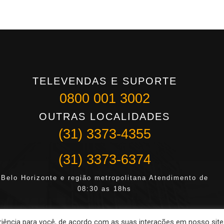
TELEVENDAS E SUPORTE
0800 001 3002
OUTRAS LOCALIDADES
(31) 3373-4355
(31) 3373-6374
Belo Horizonte e região metropolitana Atendimento de
08:30 as 18hs
riência para você, de acordo com as suas interações em nosso site