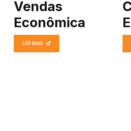
Vendas
C
Econômica
E
LER MAIS