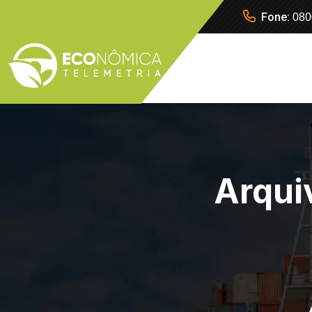
Fone:
080
Arqui