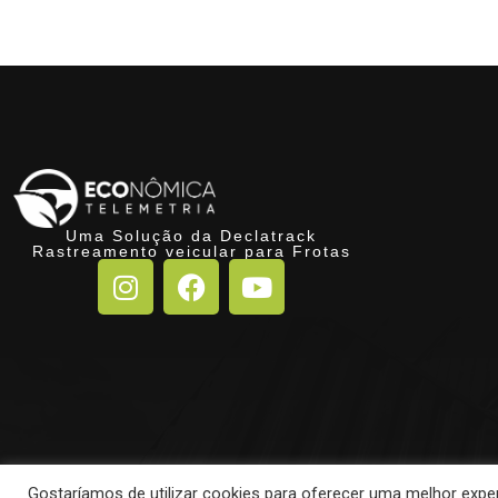
Uma Solução da Declatrack
Rastreamento veicular para Frotas
Gostaríamos de utilizar cookies para oferecer uma melhor expe