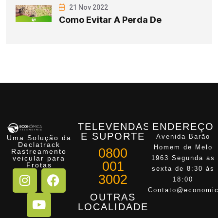
21 Nov 2022
Como Evitar A Perda De
TELEVENDAS
ENDEREÇO
E SUPORTE
Avenida Barão
Uma Solução da
Declatrack
Homem de Melo
0800
Rastreamento
veicular para
1963 Segunda as
001
Frotas
sexta de 8:30 às
3002
18:00
Contato@economic
OUTRAS
LOCALIDADES