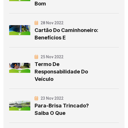
Bom
28 Nov 2022
Cartão Do Caminhoneiro:
Benefícios E
25 Nov 2022
Termo De
Responsabilidade Do
Veículo
23 Nov 2022
Para-Brisa Trincado?
Saiba O Que