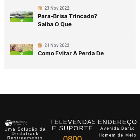
23 Nov 2022
Para-Brisa Trincado?
Saiba O Que
21 Nov 2022
Como Evitar A Perda De
TELEVENDAS
ENDEREÇO
E SUPORTE
Avenida Barão
Uma Solução da
Declatrack
Homem de Melo
0800
Rastreamento