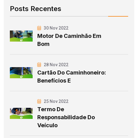
Posts Recentes
30 Nov 2022
Motor De Caminhão Em
Bom
28 Nov 2022
Cartão Do Caminhoneiro:
Benefícios E
25 Nov 2022
Termo De
Responsabilidade Do
Veículo