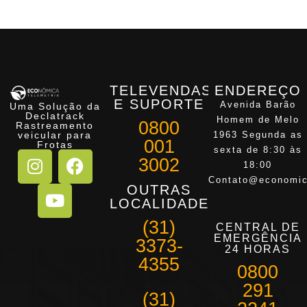
TELEVENDAS
ENDEREÇO
E SUPORTE
Avenida Barão
Uma Solução da
Declatrack
Homem de Melo
0800
Rastreamento
veicular para
1963 Segunda as
001
Frotas
sexta de 8:30 às
3002
18:00
Contato@economic
OUTRAS
LOCALIDADES
(31)
CENTRAL DE
EMERGÊNCIA
3373-
24 HORAS
4355
0800
291
(31)