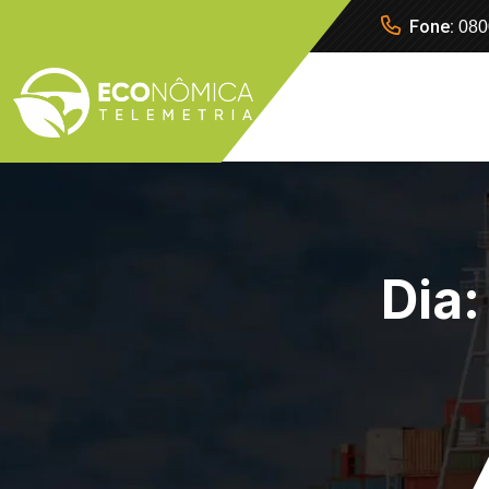
Fone:
080
Dia