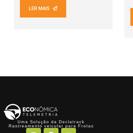
LER MAIS
Uma Solução da Declatrack
Rastreamento veicular para Frotas