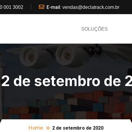
E-mail:
0 001 3002
vendas@declatrack.com.br
SOLUÇÕES
:
2 de setembro de 
Home
2 de setembro de 2020