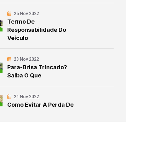
25 Nov 2022
Termo De
Responsabilidade Do
Veículo
23 Nov 2022
Para-Brisa Trincado?
Saiba O Que
21 Nov 2022
Como Evitar A Perda De