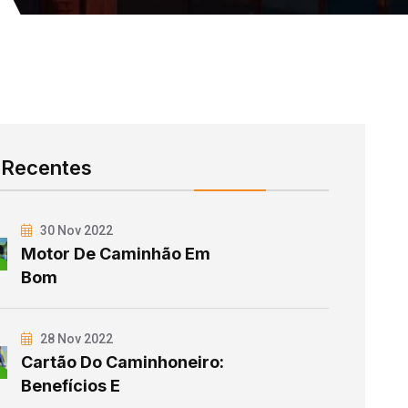
 Recentes
30 Nov 2022
Motor De Caminhão Em
Bom
28 Nov 2022
Cartão Do Caminhoneiro:
Benefícios E