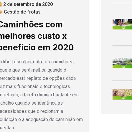
2 de setembro de 2020
Gestão de frotas
Caminhões com
melhores custo x
benefício em 2020
 difícil escolher entre os caminhões
quele que será melhor, quando o
ercado está repleto de opções cada
ez mais funcionais e tecnológicas.
ntretanto, a tarefa diminui bastante em
rabalho quando se identifica as
ecessidades que direcionam a
quisição e a adequação do caminhão em
uestão