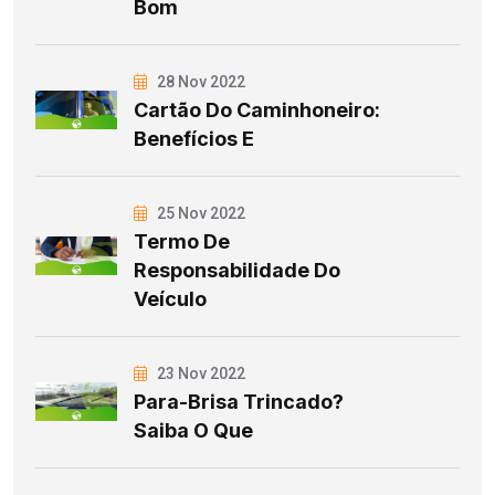
Bom
28 Nov 2022
Cartão Do Caminhoneiro:
Benefícios E
25 Nov 2022
Termo De
Responsabilidade Do
Veículo
23 Nov 2022
Para-Brisa Trincado?
Saiba O Que