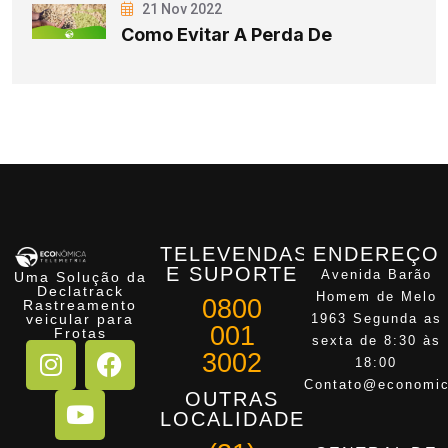
21 Nov 2022
Como Evitar A Perda De
TELEVENDAS
ENDEREÇO
E SUPORTE
Avenida Barão
Uma Solução da
Declatrack
Homem de Melo
0800
Rastreamento
veicular para
1963 Segunda as
001
Frotas
sexta de 8:30 às
3002
18:00
Contato@economic
OUTRAS
LOCALIDADES