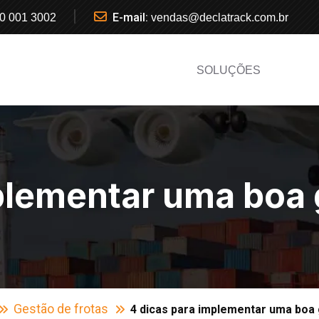
E-mail:
0 001 3002
vendas@declatrack.com.br
SOLUÇÕES
plementar uma boa 
Gestão de frotas
4 dicas para implementar uma boa 