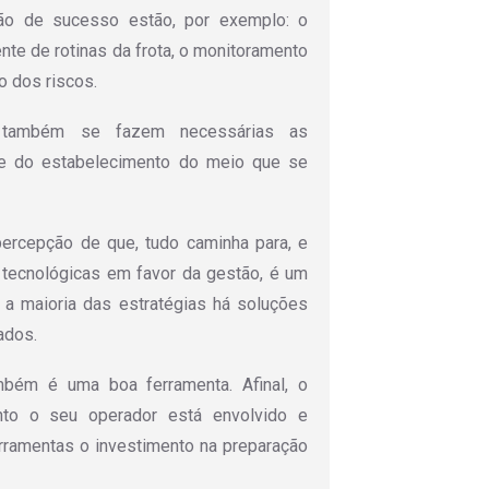
ção de sucesso estão, por exemplo: o
ente de rotinas da frota, o monitoramento
o dos riscos.
s, também se fazem necessárias as
-se do estabelecimento do meio que se
 percepção de que, tudo caminha para, e
as tecnológicas em favor da gestão, é um
 a maioria das estratégias há soluções
ados.
mbém é uma boa ferramenta. Afinal, o
to o seu operador está envolvido e
erramentas o investimento na preparação