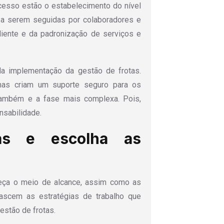
cesso estão o estabelecimento do nível
s a serem seguidas por colaboradores e
liente e da padronização de serviços e
da implementação da gestão de frotas.
ternas criam um suporte seguro para os
 também e a fase mais complexa. Pois,
nsabilidade.
ras e escolha as
leça o meio de alcance, assim como as
ascem as estratégias de trabalho que
estão de frotas.