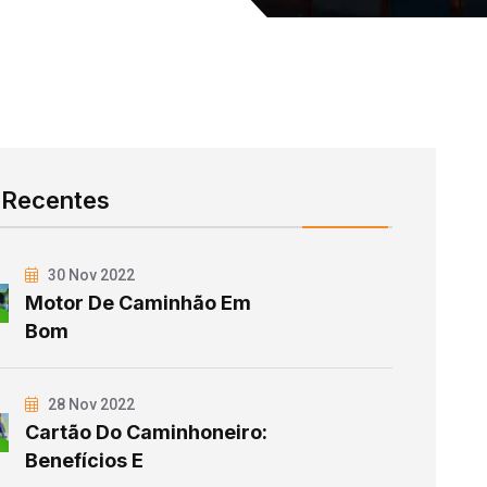
 Recentes
30 Nov 2022
Motor De Caminhão Em
Bom
28 Nov 2022
Cartão Do Caminhoneiro:
Benefícios E