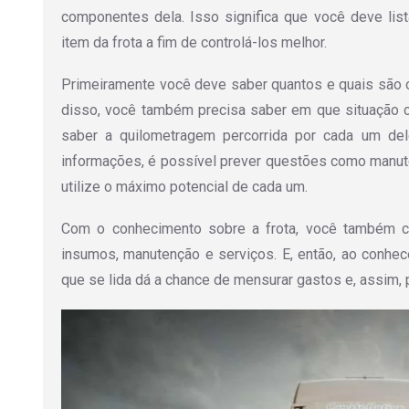
componentes dela. Isso significa que você deve lis
item da frota a fim de controlá-los melhor.
Primeiramente você deve saber quantos e quais são 
disso, você também precisa saber em que situação 
saber a quilometragem percorrida por cada um del
informações, é possível prever questões como manute
utilize o máximo potencial de cada um.
Com o conhecimento sobre a frota, você também c
insumos, manutenção e serviços. E, então, ao conhece
que se lida dá a chance de mensurar gastos e, assim, pl