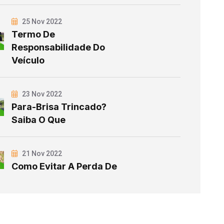
25 Nov 2022
Termo De
Responsabilidade Do
Veículo
23 Nov 2022
Para-Brisa Trincado?
Saiba O Que
21 Nov 2022
Como Evitar A Perda De