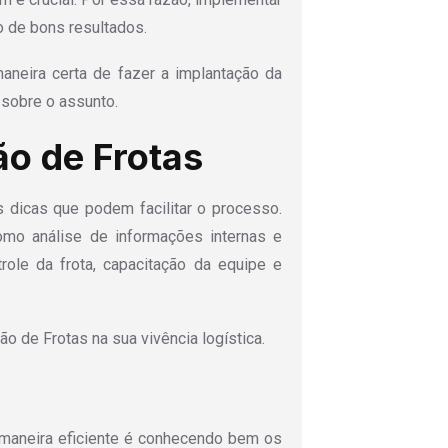
o de bons resultados.
neira certa de fazer a implantação da
sobre o assunto.
o de Frotas
s dicas que podem facilitar o processo.
omo análise de informações internas e
role da frota, capacitação da equipe e
o de Frotas na sua vivência logística.
 maneira eficiente é conhecendo bem os