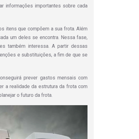
tar informações importantes sobre cada
os itens que compõem a sua frota. Além
cada um deles se encontra. Nessa fase,
es também interessa. A partir dessas
nções e substituições, a fim de que se
onseguirá prever gastos mensais com
r a realidade da estrutura da frota com
anejar o futuro da frota.