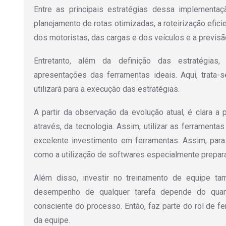
Entre as principais estratégias dessa implementa
planejamento de rotas otimizadas, a roteirização efici
dos motoristas, das cargas e dos veículos e a previsã
Entretanto, além da definição das estratégia
apresentações das ferramentas ideais. Aqui, trata
utilizará para a execução das estratégias.
A partir da observação da evolução atual, é clara a
através, da tecnologia. Assim, utilizar as ferrament
excelente investimento em ferramentas. Assim, para
como a utilização de softwares especialmente prepar
Além disso, investir no treinamento de equipe ta
desempenho de qualquer tarefa depende do quan
consciente do processo. Então, faz parte do rol de f
da equipe.