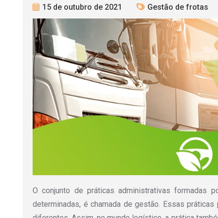
15 de outubro de 2021
Gestão de frotas
O conjunto de práticas administrativas formadas 
determinadas, é chamada de gestão. Essas práticas 
diferentes. Assim, no mundo logístico, a prática també