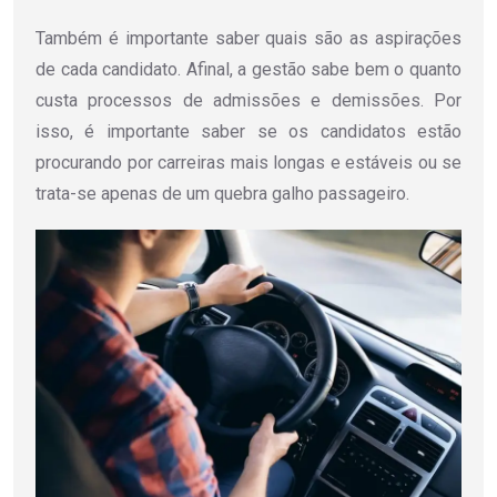
Também é importante saber quais são as aspirações
de cada candidato. Afinal, a gestão sabe bem o quanto
custa processos de admissões e demissões. Por
isso, é importante saber se os candidatos estão
procurando por carreiras mais longas e estáveis ou se
trata-se apenas de um quebra galho passageiro.