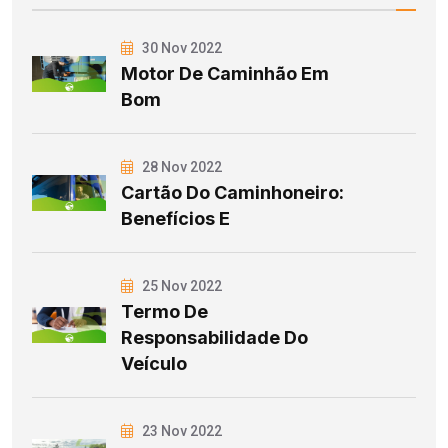
30 Nov 2022
Motor De Caminhão Em
Bom
28 Nov 2022
Cartão Do Caminhoneiro:
Benefícios E
25 Nov 2022
Termo De
Responsabilidade Do
Veículo
23 Nov 2022