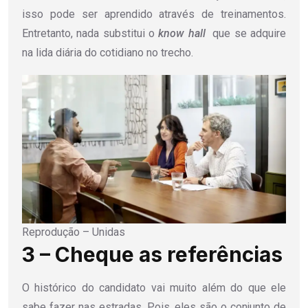
isso pode ser aprendido através de treinamentos.
Entretanto, nada substitui o
know hall
que se adquire
na lida diária do cotidiano no trecho.
Reprodução – Unidas
3 – Cheque as referências
O histórico do candidato vai muito além do que ele
sabe fazer nas estradas. Pois, eles são o conjunto de