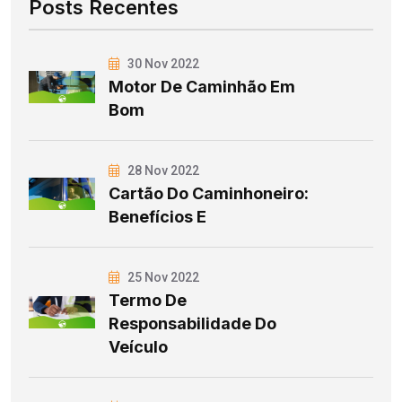
Posts Recentes
30 Nov 2022
Motor De Caminhão Em
Bom
28 Nov 2022
Cartão Do Caminhoneiro:
Benefícios E
25 Nov 2022
Termo De
Responsabilidade Do
Veículo