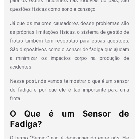
para os esses incidentes nas rodovias do país, são
questões físicas como sono e cansaço.
Já que os maiores causadores desse problemas são
as próprias limitações físicas, o sistema de gestão de
frotas também tem respostas para essas questões.
São dispositivos como o sensor de fadiga que ajudam
a minimizar os impactos corpo na produção de
acidentes
Nesse post, nós vamos te mostrar o que é um sensor
de fadiga e por quê ele é tão importante para uma
frota.
O Que é um Sensor de
Fadiga?
O termo “Sensor” não é desconhecido entre nós. Ele