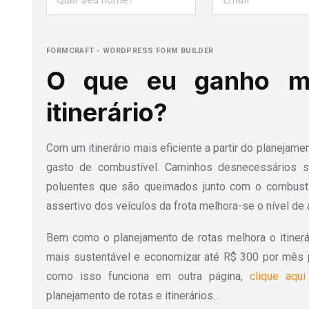
FORMCRAFT - WORDPRESS FORM BUILDER
O que eu ganho m
itinerário?
Com um itinerário mais eficiente a partir do planejame
gasto de combustível. Caminhos desnecessários 
poluentes que são queimados junto com o combust
assertivo dos veículos da frota melhora-se o nível de
Bem como o planejamento de rotas melhora o itinerá
mais sustentável e economizar até R$ 300 por mês p
como isso funciona em outra página,
clique aqu
planejamento de rotas e itinerários…