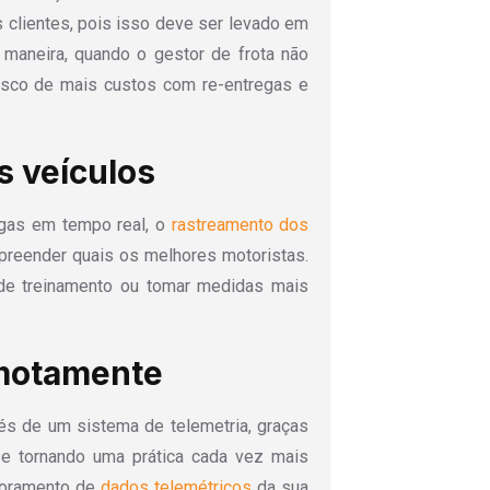
s clientes, pois isso deve ser levado em
 maneira, quando o gestor de frota não
 risco de mais custos com re-entregas e
s veículos
gas em tempo real, o
rastreamento dos
reender quais os melhores motoristas.
 de treinamento ou tomar medidas mais
emotamente
és de um sistema de telemetria, graças
se tornando uma prática cada vez mais
toramento de
dados telemétricos
da sua