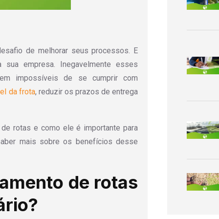
desafio de melhorar seus processos. E
a sua empresa. Inegavelmente esses
cem impossíveis de se cumprir com
l da frota
, reduzir os prazos de entrega
 de rotas e como ele é importante para
 saber mais sobre os benefícios desse
jamento de rotas
ário?