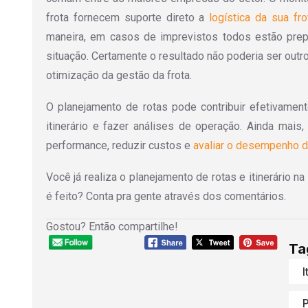
frota fornecem suporte direto a
logística da sua fro
maneira, em casos de imprevistos todos estão prep
situação. Certamente o resultado não poderia ser outr
otimização da gestão da frota.
O planejamento de rotas pode contribuir efetivamen
itinerário e fazer análises de operação. Ainda mais,
performance, reduzir custos e
avaliar o desempenho de
Você já realiza o planejamento de rotas e itinerário
é feito? Conta pra gente através dos comentários.
Gostou? Então compartilhe!
Ta
I
P