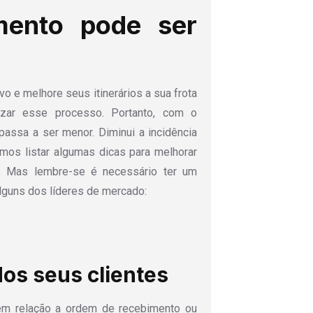
mento pode ser
o e melhore seus itinerários a sua frota
izar esse processo. Portanto, com o
assa a ser menor. Diminui a incidência
amos listar algumas dicas para melhorar
io. Mas lembre-se é necessário ter um
alguns dos líderes de mercado:
 dos seus clientes
 em relação a ordem de recebimento ou