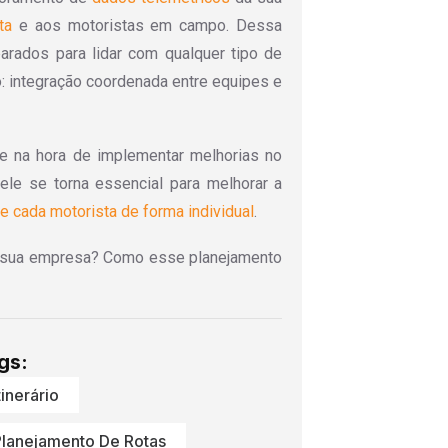
ta
e aos motoristas em campo. Dessa
arados para lidar com qualquer tipo de
o: integração coordenada entre equipes e
te na hora de implementar melhorias no
 ele se torna essencial para melhorar a
 cada motorista de forma individual
.
 na sua empresa? Como esse planejamento
gs:
tinerário
lanejamento De Rotas