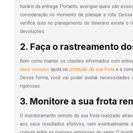
horário da entrega. Portanto, averigue quais são esse
consideração no momento de planejar a rota. Dessa
verifica isso no planejamento do itinerário existe o
devoluções.
2. Faça o rastreamento do
Bem como manter os clientes informados com entre
seus veículos
ajuda na
proteção da sua frota
e a comp
Dessa forma, você vai poder avaliar necessidades
rigorosas.
3. Monitore a sua frota r
O monitoramento remoto da sua frota realizado atrav
aos seus resultados efetivos, vem eventualmente 
comum entre as maiores empresas do setor. O moni