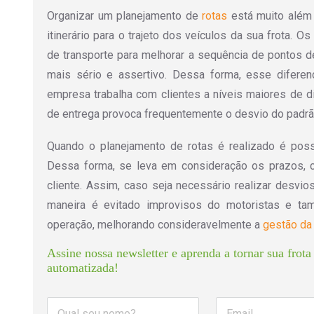
Organizar um planejamento de
rotas
está muito além 
itinerário para o trajeto dos veículos da sua frota. 
de transporte para melhorar a sequência de pontos d
mais sério e assertivo. Dessa forma, esse difere
empresa trabalha com clientes a níveis maiores de d
de entrega provoca frequentemente o desvio do padrão
Quando o planejamento de rotas é realizado é possív
Dessa forma, se leva em consideração os prazos, 
cliente. Assim, caso seja necessário realizar desvi
maneira é evitado improvisos do motoristas e ta
operação, melhorando consideravelmente a
gestão da 
Assine nossa newsletter e aprenda a tornar sua frota 
automatizada!