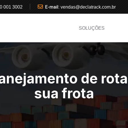
E-mail:
0 001 3002
vendas@declatrack.com.br
SOLUÇÕES
lanejamento de rotas
sua frota