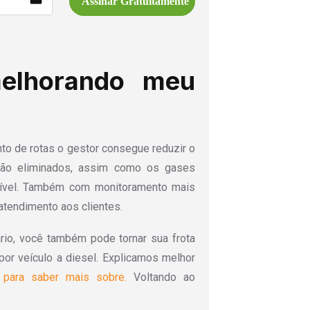
Assinar Gratuitamente
elhorando meu
nto de rotas o gestor consegue reduzir o
são eliminados, assim como os gases
ível. Também com monitoramento mais
 atendimento aos clientes.
rio, você também pode tornar sua frota
or veículo a diesel. Explicamos melhor
i para saber mais sobre.
Voltando ao