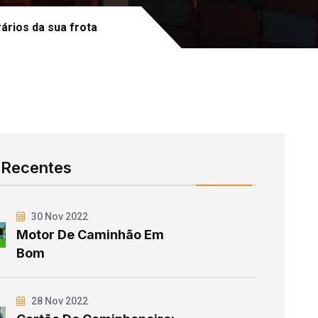
rários da sua frota
 Recentes
30 Nov 2022
Motor De Caminhão Em
Bom
28 Nov 2022