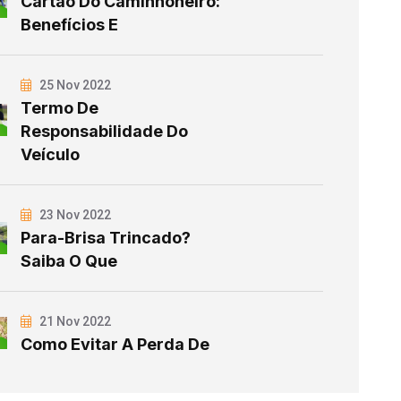
Cartão Do Caminhoneiro:
Benefícios E
25 Nov 2022
Termo De
Responsabilidade Do
Veículo
23 Nov 2022
Para-Brisa Trincado?
Saiba O Que
21 Nov 2022
Como Evitar A Perda De