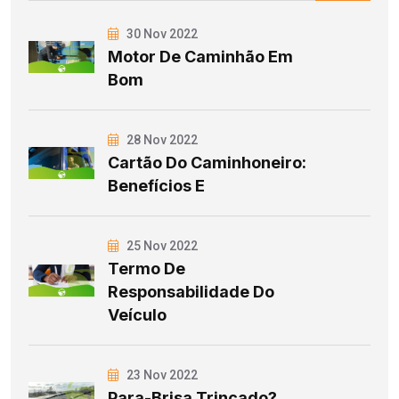
30 Nov 2022
Motor De Caminhão Em
Bom
28 Nov 2022
Cartão Do Caminhoneiro:
Benefícios E
25 Nov 2022
Termo De
Responsabilidade Do
Veículo
23 Nov 2022
Para-Brisa Trincado?