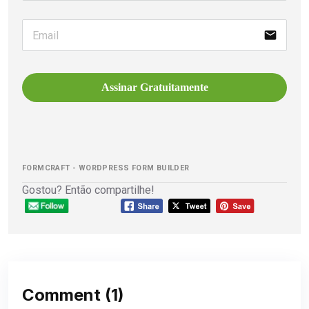
email
Assinar Gratuitamente
FORMCRAFT - WORDPRESS FORM BUILDER
Gostou? Então compartilhe!
Comment
(1)