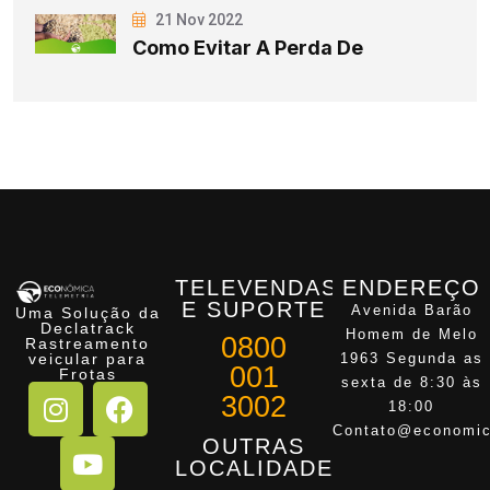
21 Nov 2022
Como Evitar A Perda De
TELEVENDAS
ENDEREÇO
E SUPORTE
Avenida Barão
Uma Solução da
Declatrack
Homem de Melo
0800
Rastreamento
veicular para
1963 Segunda as
001
Frotas
sexta de 8:30 às
3002
18:00
Contato@economic
OUTRAS
LOCALIDADES