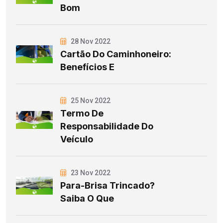
Bom
28 Nov 2022
Cartão Do Caminhoneiro:
Benefícios E
25 Nov 2022
Termo De
Responsabilidade Do
Veículo
23 Nov 2022
Para-Brisa Trincado?
Saiba O Que