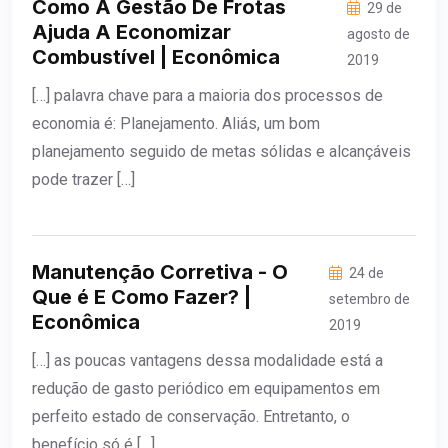
Como A Gestão De Frotas
29 de
Ajuda A Economizar
agosto de
Combustível | Econômica
2019
[…] palavra chave para a maioria dos processos de
economia é: Planejamento. Aliás, um bom
planejamento seguido de metas sólidas e alcançáveis
pode trazer […]
Manutenção Corretiva - O
24 de
Que é E Como Fazer? |
setembro de
Econômica
2019
[…] as poucas vantagens dessa modalidade está a
redução de gasto periódico em equipamentos em
perfeito estado de conservação. Entretanto, o
benefício só é […]