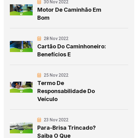
30 Nov 2022
Motor De Caminhão Em
Bom
28 Nov 2022
Cartão Do Caminhoneiro:
Benefícios E
25 Nov 2022
Termo De
Responsabilidade Do
Veículo
23 Nov 2022
Para-Brisa Trincado?
Saiba O Que