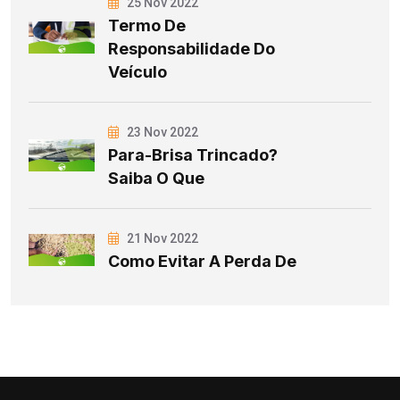
25 Nov 2022
Termo De
Responsabilidade Do
Veículo
23 Nov 2022
Para-Brisa Trincado?
Saiba O Que
21 Nov 2022
Como Evitar A Perda De