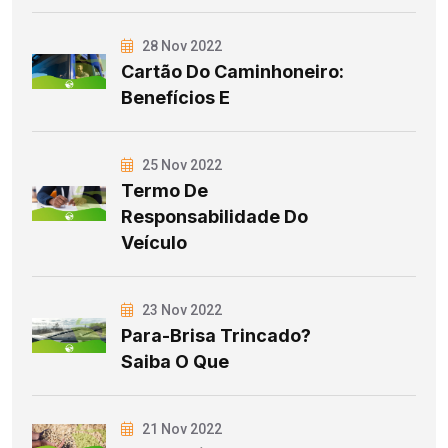
28 Nov 2022
Cartão Do Caminhoneiro:
Benefícios E
25 Nov 2022
Termo De
Responsabilidade Do
Veículo
23 Nov 2022
Para-Brisa Trincado?
Saiba O Que
21 Nov 2022