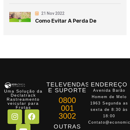
21 Nov 2022
Como Evitar A Perda De
TELEVENDAS
ENDEREÇO
E SUPORTE
Avenida Barão
Uma Solução da
Declatrack
Homem de Melo
0800
Rastreamento
veicular para
1963 Segunda as
001
Frotas
sexta de 8:30 às
3002
18:00
Contato@economic
OUTRAS