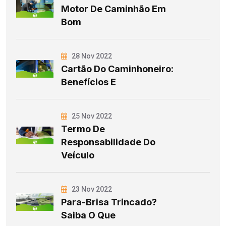
Motor De Caminhão Em
Bom
28 Nov 2022
Cartão Do Caminhoneiro:
Benefícios E
25 Nov 2022
Termo De
Responsabilidade Do
Veículo
23 Nov 2022
Para-Brisa Trincado?
Saiba O Que